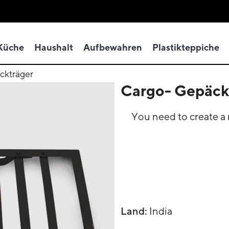
Küche
Haushalt
Aufbewahren
Plastikteppiche
ckträger
Cargo- Gepäck
You need to create a r
Land:
India