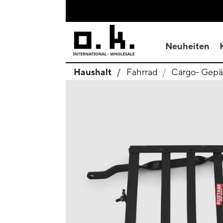
Neuheiten
Haushalt
Fahrrad
Cargo- Gepä
search