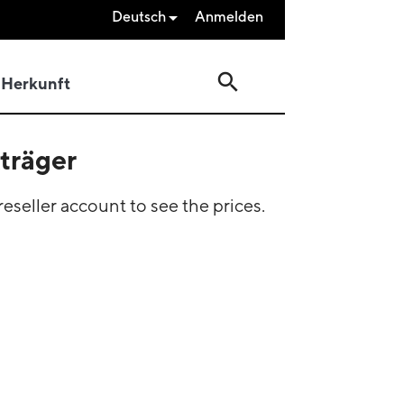
Deutsch
Anmelden

search
Herkunft
träger
eseller account to see the prices.