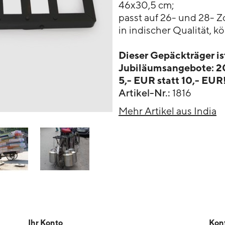
46x30,5 cm;
passt auf 26- und 28- Zo
in indischer Qualität, k
Dieser Gepäckträger is
Jubiläumsangebote: 20
5,- EUR statt 10,- EUR
Artikel-Nr.:
1816
Mehr Artikel aus India
Ihr Konto
Kon