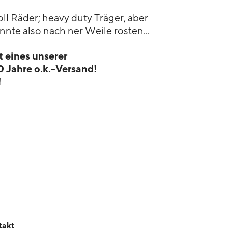
ll Räder; heavy duty Träger, aber
önnte also nach ner Weile rosten...
t eines unserer
 Jahre o.k.-Versand!
!
takt