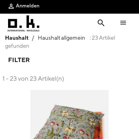
Anmelden

search

Haushalt
Haushalt allgemein
: 23 Artikel
gefunden
FILTER
1 - 23 von 23 Artikel(n)