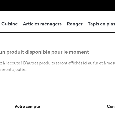
Cuisine
Articles ménagers
Ranger
Tapis en pla
n produit disponible pour le moment
 à l'écoute ! D'autres produits seront affichés ici au fur et à me
 seront ajoutés.
Votre compte
Con