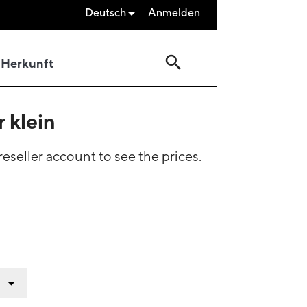
Deutsch
Anmelden

search
Herkunft
r klein
eseller account to see the prices.